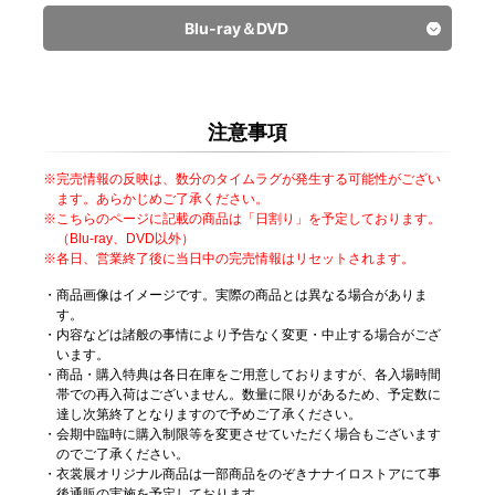
販売中
販売中
Stage Costume Book
※お一人様1会計につき2点まで
二階堂 大和
※お一人様1会計につき2点まで
和泉 一織
※お一人様1会計につき2点まで
※お一人様1会計につき2点まで
＜新商品＞アクリルマグネット
Blu-ray＆DVD
販売中
ŹOOĻ
販売中
ミニペンライト
2,500円（税込）
逢坂 壮五
トートバッグ
2,200円（税込）
900円（税込）
販売中
販売中
販売中
販売中
全4種/ランダム
※お一人様1会計につき2点まで
二階堂 大和
※お一人様1会計につき2点まで
スマートフォンアクセサリー
※お一人様1会計につき2点まで
900円（税込）
＜新商品＞
販売中
＜会場限定＞缶入りボーロ
和泉 一織
ビッグタオル
800円（税込）
＜新商品＞キラキラクリアポーチ
マルチケース
※お一人様1会計につき2点まで
3,500円（税込）
キラキラ ネームステッカー
販売中
販売中
販売中
ŹOOĻ
和泉 三月
※お一人様1会計につき4点まで
逢坂 壮五
二階堂 大和
※お一人様1会計につき2点まで
アイドリッシュセブン VISIBLIVE
注意事項
1,300円（税込）
四葉 環
販売中
ŹOOĻ
TOUR
LIVE LEGACY
※お一人様1会計につき2点まで
“APOŹ”
1,200円（税込）
バンダナ
4,500円（税込）
シュシュ
1,700円（税込）
2,600円（税込）
700円（税込）
販売中
“Good 4 You” Blu-ray
Stage Costume Book
※お一人様1会計につき2点まで
和泉 三月
完売情報の反映は、数分のタイムラグが発生する可能性がござい
※お一人様1会計につき2点まで
二階堂 大和
※お一人様1会計につき2点まで
※お一人様1会計につき2点まで
＜新商品＞アクリルマグネット
※お一人様1会計につき2点まで
販売中
-Limited Edition-
ます。あらかじめご了承ください。
3,000円（税込）
六弥 ナギ
トートバッグ
2,200円（税込）
900円（税込）
こちらのページに記載の商品は「日割り」を予定しております。
販売中
販売中
販売中
販売中
17,600円（税込）
※お一人様1会計につき2点まで
和泉 三月
※お一人様1会計につき2点まで
スマートフォンアクセサリー
（Blu-ray、DVD以外）
※お一人様1会計につき2点まで
900円（税込）
※お一人様1会計につき2点まで
各日、営業終了後に当日中の完売情報はリセットされます。
二階堂 大和
ビッグタオル
＜新商品＞キラキラクリアポーチ
マルチケース
※お一人様1会計につき2点まで
3,500円（税込）
＜新商品＞
販売中
販売中
四葉 環
六弥 ナギ
和泉 三月
※お一人様1会計につき2点まで
商品画像はイメージです。実際の商品とは異なる場合がありま
1,300円（税込）
キラキラ ネームステッカー
販売中
販売中
す。
※お一人様1会計につき2点まで
逢坂 壮五
バンダナ
4,500円（税込）
シュシュ
1,700円（税込）
2,600円（税込）
内容などは諸般の事情により予告なく変更・中止する場合がござ
販売中
アイドリッシュセブン
四葉 環
※お一人様1会計につき2点まで
和泉 三月
※お一人様1会計につき2点まで
※お一人様1会計につき2点まで
＜新商品＞アクリルマグネット
います。
700円（税込）
販売中
VISIBLIVE TOUR
商品・購入特典は各日在庫をご用意しておりますが、各入場時間
七瀬 陸
トートバッグ
※お一人様1会計につき2点まで
2,200円（税込）
900円（税込）
“Good 4 You” Blu-ray
販売中
販売中
販売中
帯での再入荷はございません。数量に限りがあるため、予定数に
四葉 環
※お一人様1会計につき2点まで
スマートフォンアクセサリー
※お一人様1会計につき2点まで
900円（税込）
達し次第終了となりますので予めご了承ください。
販売中
12,100円（税込）
和泉 三月
ビッグタオル
＜新商品＞キラキラクリアポーチ
マルチケース
会期中臨時に購入制限等を変更させていただく場合もございます
※お一人様1会計につき2点まで
3,500円（税込）
販売中
※お一人様1会計につき2点まで
販売中
逢坂 壮五
のでご了承ください。
七瀬 陸
四葉 環
※お一人様1会計につき2点まで
1,300円（税込）
＜新商品＞
衣裳展オリジナル商品は一部商品をのぞきナナイロストアにて事
販売中
※お一人様1会計につき2点まで
キラキラ ネームステッカー
バンダナ
販売中
4,500円（税込）
シュシュ
1,700円（税込）
2,600円（税込）
後通販の実施を予定しております。