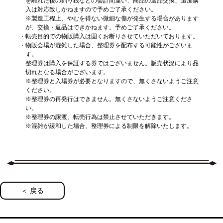
を離れた後の釣り銭などの会計間違い、商品の返品交換、追加購
販売中
八乙女 楽
※お一人様1会計につき2点まで
七瀬 陸
入は対応致しかねますので予めご了承ください。
※お一人様1会計につき2点まで
※お一人様1会計につき2点まで
※お一人様1会計につき2点まで
＜新商品＞アクリルマグネット
販売中
＜新商品＞
※製造工程上、やむを得ない微細な傷が発生する場合があります
百
トートバッグ
2,200円（税込）
900円（税込）
が、交換・返品はできかねます。予めご了承ください。
販売中
キラキラ ネームステッカー
販売中
販売中
販売中
八乙女 楽
※お一人様1会計につき2点まで
スマートフォンアクセサリー
※お一人様1会計につき2点まで
転売目的での物販購入は固くお断りさせていただいております。
900円（税込）
九条 天
七瀬 陸
物販会場が混雑した場合、整理券を配布する可能性がございま
ビッグタオル
＜新商品＞キラキラクリアポーチ
マルチケース
IDOLiSH7 LIVE BEYOND
※お一人様1会計につき2点まで
3,500円（税込）
販売中
す。
販売中
700円（税込）
九条 天
百
八乙女 楽
"Op.7"
※お一人様1会計につき2点まで
1,300円（税込）
整理券は購入を保証する券ではございません。販売状況により品
※お一人様1会計につき2点まで
販売中
DVD DAY 2
※お一人様1会計につき2点まで
バンダナ
切れとなる場合がございます。
4,500円（税込）
シュシュ
1,700円（税込）
2,600円（税込）
販売中
※整理券と入場券が必要となりますので、無くさないようご注意
九条 天
※お一人様1会計につき2点まで
八乙女 楽
販売中
※お一人様1会計につき2点まで
※お一人様1会計につき2点まで
7,260円（税込）
＜新商品＞アクリルマグネット
ください。
販売中
※お一人様1会計につき2点まで
千
トートバッグ
2,200円（税込）
※整理券の再発行はできません。無くさないようご注意くださ
900円（税込）
販売中
＜新商品＞
販売中
販売中
九条 天
い。
※お一人様1会計につき2点まで
スマートフォンアクセサリー
※お一人様1会計につき2点まで
900円（税込）
キラキラ ネームステッカー
販売中
※整理券の譲渡、転売行為は禁止させていただきます。
八乙女 楽
ビッグタオル
＜新商品＞キラキラクリアポーチ
マルチケース
※お一人様1会計につき2点まで
3,500円（税込）
十 龍之介
※混雑が緩和した場合、整理券による制限を解除いたします。
販売中
販売中
十 龍之介
千
九条 天
TRIGGER LIVE CROSS
※お一人様1会計につき2点まで
1,300円（税込）
700円（税込）
販売中
"VALIANT"
※お一人様1会計につき2点まで
バンダナ
4,500円（税込）
シュシュ
1,700円（税込）
2,600円（税込）
※お一人様1会計につき2点まで
販売中
Blu-ray BOX -Limited Edition-
十 龍之介
※お一人様1会計につき2点まで
九条 天
※お一人様1会計につき2点まで
※お一人様1会計につき2点まで
＜新商品＞アクリルマグネット
販売中
販売中
19,800円（税込）
亥清 悠
トートバッグ
2,200円（税込）
900円（税込）
販売中
販売中
販売中
※お一人様1会計につき2点まで
十 龍之介
※お一人様1会計につき2点まで
スマートフォンアクセサリー
※お一人様1会計につき2点まで
900円（税込）
＜新商品＞
＜ 戻る
九条 天
ビッグタオル
＜新商品＞キラキラクリアポーチ
マルチケース
※お一人様1会計につき2点まで
3,500円（税込）
キラキラ ネームステッカー
販売中
販売中
販売中
百
亥清 悠
十 龍之介
※お一人様1会計につき2点まで
百
1,300円（税込）
販売中
TRIGGER LIVE CROSS
※お一人様1会計につき2点まで
バンダナ
4,500円（税込）