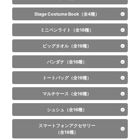
＜新商品＞
※お一人様1会計につき2点まで
＜新商品＞アクリルマグネット
キラキラ ネームステッカー
二階堂 大和
Stage Costume Book（全4種）
販売中
販売中
和泉 一織
900円（税込）
＜会場限定＞缶入りボーロ
700円（税込）
＜新商品＞キラキラクリアポーチ
※お一人様1会計につき2点まで
ミニペンライト（全16種）
販売中
IDOLiSH7
※お一人様1会計につき2点まで
二階堂 大和
販売中
IDOLiSH7 LIVE BEYOND
“Op.7”
1,200円（税込）
1,700円（税込）
販売中
ビッグタオル（全16種）
販売中
Stage Costume Book
※お一人様1会計につき2点まで
※お一人様1会計につき2点まで
＜新商品＞アクリルマグネット
＜新商品＞
ミニペンライト
IDOLiSH7
4,000円（税込）
和泉 三月
販売中
バンダナ（全16種）
販売中
販売中
キラキラ ネームステッカー
全7種/ランダム
※お一人様1会計につき2点まで
900円（税込）
二階堂 大和
＜会場限定＞缶入りボーロ
ビッグタオル
800円（税込）
＜新商品＞キラキラクリアポーチ
※お一人様1会計につき2点まで
販売中
トートバッグ（全16種）
販売中
TRIGGER
700円（税込）
和泉 一織
※お一人様1会計につき7点まで
和泉 三月
※お一人様1会計につき2点まで
販売中
TRIGGER LIVE CROSS
“VALIANT”
1,200円（税込）
バンダナ
4,500円（税込）
1,700円（税込）
販売中
マルチケース（全16種）
販売中
Stage Costume Book
※お一人様1会計につき2点まで
和泉 一織
※お一人様1会計につき2点まで
※お一人様1会計につき2点まで
販売中
＜新商品＞アクリルマグネット
ミニペンライト
TRIGGER・Re:vale
2,500円（税込）
四葉 環
トートバッグ
2,200円（税込）
販売中
販売中
シュシュ（全16種）
販売中
販売中
＜新商品＞
全5種/ランダム
※お一人様1会計につき2点まで
和泉 一織
※お一人様1会計につき2点まで
900円（税込）
キラキラ ネームステッカー
＜会場限定＞缶入りボーロ
ビッグタオル
800円（税込）
＜新商品＞キラキラクリアポーチ
マルチケース
※お一人様1会計につき2点まで
3,500円（税込）
和泉 三月
販売中
販売中
スマートフォンアクセサリー
販売中
Re:vale
二階堂 大和
※お一人様1会計につき5点まで
四葉 環
和泉 一織
※お一人様1会計につき2点まで
（全16種）
700円（税込）
販売中
Re:vale LIVE GATE
“Re:flect U”
1,200円（税込）
バンダナ
4,500円（税込）
シュシュ
1,700円（税込）
2,600円（税込）
※お一人様1会計につき2点まで