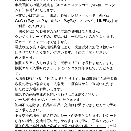
販売中
六弥 ナギ
逢坂 壮五
※お一人様1会計につき2点まで
四葉 環
事後通販での購入特典も【キラキラステッカー（全4種・ランダ
※お一人様1会計につき2点まで
※お一人様1会計につき2点まで
＜新商品＞アクリルマグネット
販売中
IDOLiSH7 LIVE BEYOND
ム）】を付与いたします。
八乙女 楽
トートバッグ
2,200円（税込）
700円（税込）
900円（税込）
"Op.7"
お支払いは方法は、【現金、各種クレジットカード、AliPay、
販売中
販売中
販売中
逢坂 壮五
※お一人様1会計につき2点まで
※お一人様1会計につき2点まで
スマートフォンアクセサリー
※お一人様1会計につき2点まで
WeChatPay、auPay、d払い、PayPay、メルペイ、LINEPay】が
Blu-ray DAY 1
900円（税込）
四葉 環
ご利用いただけます。
ビッグタオル
＜新商品＞キラキラクリアポーチ
マルチケース
※お一人様1会計につき2点まで
3,500円（税込）
販売中
販売中
8,470円（税込）
一回のお会計で各種お支払い方法の併用はできません。
販売中
六弥 ナギ
八乙女 楽
逢坂 壮五
※お一人様1会計につき2点まで
1,300円（税込）
クレジットカードでのお支払いは「一括払い」のみとなります。
※お一人様1会計につき2点まで
販売中
※お一人様1会計につき2点まで
＜新商品＞
バンダナ
ICカードのチャージはできません。
4,500円（税込）
シュシュ
1,700円（税込）
2,600円（税込）
販売中
電波状況や売り場の混雑具合により、現金以外のお取り扱いを中
キラキラ ネームステッカー
六弥 ナギ
販売中
※お一人様1会計につき2点まで
逢坂 壮五
※お一人様1会計につき2点まで
※お一人様1会計につき2点まで
＜新商品＞アクリルマグネット
止させていただく場合がございます。予めご了承ください。
販売中
七瀬 陸
九条 天
トートバッグ
2,200円（税込）
再入場不可。
900円（税込）
IDOLiSH7 LIVE BEYOND
販売中
販売中
販売中
六弥 ナギ
物販エリアに入られますと、展示エリアには戻れません。また、
※お一人様1会計につき2点まで
700円（税込）
スマートフォンアクセサリー
※お一人様1会計につき2点まで
"Op.7"
900円（税込）
物販エリア入場時にチケットにハンコを押印させていただきま
※お一人様1会計につき2点まで
逢坂 壮五
ビッグタオル
＜新商品＞キラキラクリアポーチ
マルチケース
Blu-ray DAY 2
※お一人様1会計につき2点まで
3,500円（税込）
す。
販売中
販売中
七瀬 陸
九条 天
六弥 ナギ
※お一人様1会計につき2点まで
入場券1枚につき、1回の入場となります。同時間帯に入場券を複
1,300円（税込）
販売中
8,470円（税込）
販売中
数枚お持ちの場合でも、入場後、一度会場からご退場いただき、
※お一人様1会計につき2点まで
バンダナ
4,500円（税込）
シュシュ
※お一人様1会計につき2点まで
1,700円（税込）
2,600円（税込）
新たにご入場をお願いします。
販売中
＜新商品＞
七瀬 陸
※お一人様1会計につき2点まで
六弥 ナギ
※お一人様1会計につき2点まで
※お一人様1会計につき2点まで
＜新商品＞アクリルマグネット
電話での商品在庫のお問い合わせはご遠慮ください。
販売中
キラキラ ネームステッカー
販売中
お一人様1会計のみとさせていただきます。
十 龍之介
トートバッグ
2,200円（税込）
900円（税込）
販売中
八乙女 楽
販売中
販売中
初期不良を除き、商品の返品・交換はお受けできませんので予め
七瀬 陸
※お一人様1会計につき2点まで
スマートフォンアクセサリー
※お一人様1会計につき2点まで
IDOLiSH7 LIVE BEYOND
900円（税込）
ご了承ください。
700円（税込）
六弥 ナギ
ビッグタオル
＜新商品＞キラキラクリアポーチ
マルチケース
"Op.7"
不良交換の場合、購入時のレシートが必要となります。レシート
※お一人様1会計につき2点まで
3,500円（税込）
販売中
販売中
※お一人様1会計につき2点まで
八乙女 楽
がない場合、交換対応いたしかねますので予めご了承ください。
十 龍之介
七瀬 陸
DVD DAY 1
※お一人様1会計につき2点まで
1,300円（税込）
購入商品と会計内容は必ずその場で確認をお願いします。
その場
販売中
※お一人様1会計につき2点まで
バンダナ
4,500円（税込）
シュシュ
販売中
1,700円（税込）
2,600円（税込）
7,260円（税込）